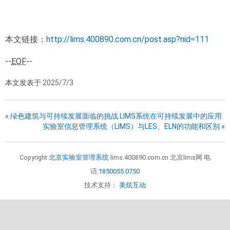
本文链接：
http://lims.400890.com.cn/post.asp?nid=111
--
EOF
--
本文发表于
2025/7/3
« 绿色建筑与可持续发展面临的挑战 LIMS系统在可持续发展中的应用
实验室信息管理系统（LIMS）与LES、ELN的功能和区别 »
Copyright
北京实验室管理系统
lims.400890.com.cn 北京lims网 电
话:
1850055 0750
技术支持：
美炫互动