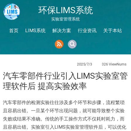
环保LIMS系统
实验室管理系统
首页
LIMS系统
解决方案
行业资讯
关于本站
2025/7/3
326 ViewNums
汽车零部件行业引入LIMS实验室管
理软件后 提高实验效率
汽车零部件的检测实验往往涉及多个环节和步骤，流程繁琐
且容易出错。一旦某个环节出现问题，就可能导致整个实验
失败或结果不准确。传统的手工操作方式不仅耗时耗力，而
且容易出错。实验室引入LIMS实验室管理软件后，可以优化