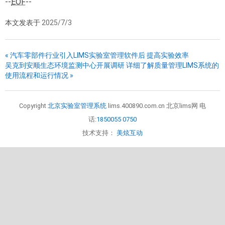
--
EOF
--
本文发表于
2025/7/3
« 汽车零部件行业引入LIMS实验室管理软件后 提高实验效率
吴克到安顺生态环境监测中心开展调研 详细了解质量管理LIMS系统的
使用流程和运行情况 »
Copyright
北京实验室管理系统
lims.400890.com.cn 北京lims网 电
话:
1850055 0750
技术支持：
美炫互动